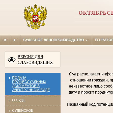
ОКТЯБРЬС
СУДЕБНОЕ ДЕЛОПРОИЗВОДСТВО
ТЕРРИТО
ВЕРСИЯ ДЛЯ
СЛАБОВИДЯЩИХ
Суд располагает инфо
ПОДАЧА
отношении граждан, пр
ПРОЦЕССУАЛЬНЫХ
ДОКУМЕНТОВ В
неизвестное лицо сооб
ЭЛЕКТРОННОМ ВИДЕ
дату и просит продикт
О СУДЕ
Названный код потенциа
СУДЕЙСКОЕ