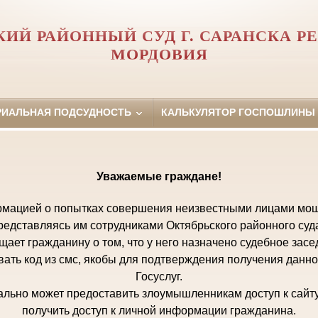
КИЙ РАЙОННЫЙ СУД Г. САРАНСКА Р
МОРДОВИЯ
РИАЛЬНАЯ ПОДСУДНОСТЬ
КАЛЬКУЛЯТОР ГОСПОШЛИНЫ
Уважаемые граждане!
рмацией о попытках совершения неизвестными лицами мош
едставляясь им сотрудниками Октябрьского районного суда
щает гражданину о том, что у него назначено судебное зас
овать код из смс, якобы для подтверждения получения данн
Госуслуг.
льно может предоставить злоумышленникам доступ к сайту Г
получить доступ к личной информации гражданина.