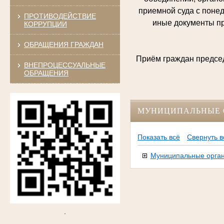
приемной суда с понеде
ПРОТИВОДЕЙСТВИЕ
иные документы пр
КОРРУПЦИИ
ОБРАЩЕНИЯ ГРАЖДАН
Приём граждан председ
ВНЕПРОЦЕССУАЛЬНЫЕ
ОБРАЩЕНИЯ
МУНИЦИПАЛЬНЫЕ 
Показать всё
Свернуть в
Муниципальные орган
.